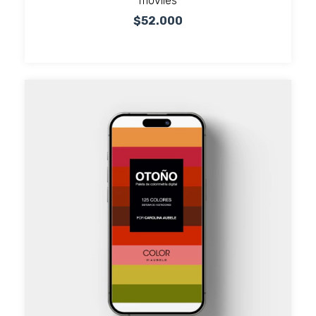
móviles
$52.000