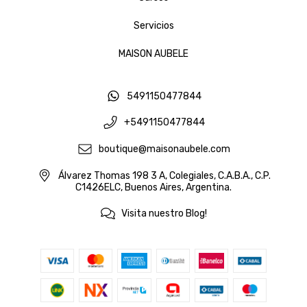
Servicios
MAISON AUBELE
5491150477844
+5491150477844
boutique@maisonaubele.com
Álvarez Thomas 198 3 A, Colegiales, C.A.B.A., C.P.
C1426ELC, Buenos Aires, Argentina.
Visita nuestro Blog!