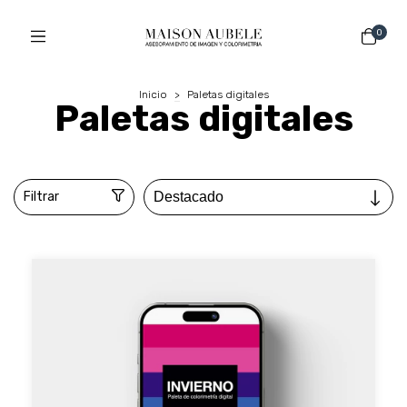
0
Inicio
>
Paletas digitales
Paletas digitales
Filtrar