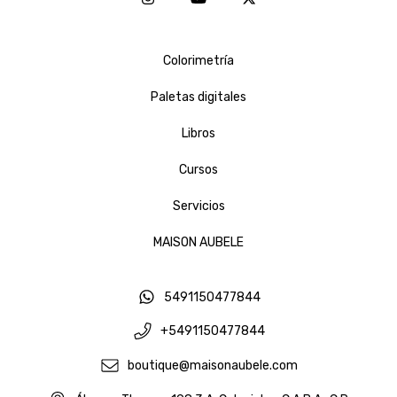
Colorimetría
Paletas digitales
Libros
Cursos
Servicios
MAISON AUBELE
5491150477844
+5491150477844
boutique@maisonaubele.com