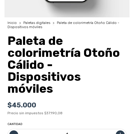
Inicio
>
Paletas digitales
>
Paleta de colorimetría Otoño Cálido -
Dispositivos móviles
Paleta de
colorimetría Otoño
Cálido -
Dispositivos
móviles
$45.000
Precio sin impuestos
$37.190,08
CANTIDAD