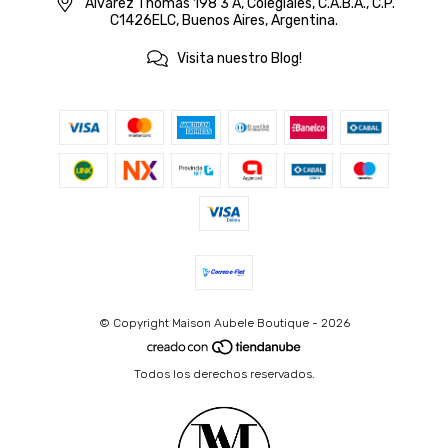
Álvarez Thomas 198 3 A, Colegiales, C.A.B.A., C.P.
C1426ELC, Buenos Aires, Argentina.
Visita nuestro Blog!
© Copyright Maison Aubele Boutique - 2026
Todos los derechos reservados.