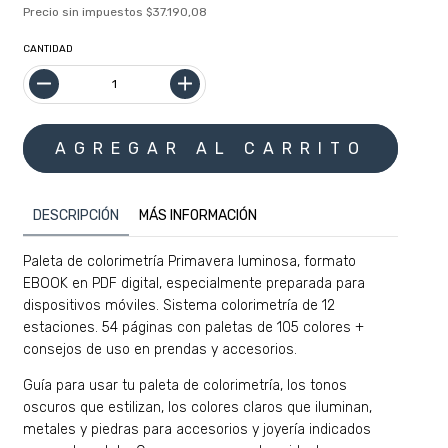
Precio sin impuestos
$37.190,08
CANTIDAD
DESCRIPCIÓN
MÁS INFORMACIÓN
Paleta de colorimetría Primavera luminosa, formato
EBOOK en PDF digital, especialmente preparada para
dispositivos móviles. Sistema colorimetría de 12
estaciones. 54 páginas con paletas de 105 colores +
consejos de uso en prendas y accesorios.
Guía para usar tu paleta de colorimetría, los tonos
oscuros que estilizan, los colores claros que iluminan,
metales y piedras para accesorios y joyería indicados