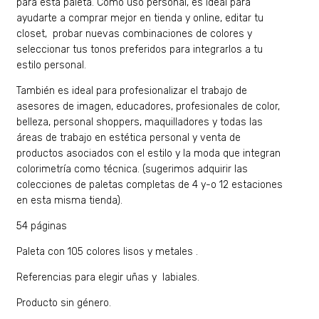
para esta paleta. Como uso personal, es ideal para
ayudarte a comprar mejor en tienda y online, editar tu
closet, probar nuevas combinaciones de colores y
seleccionar tus tonos preferidos para integrarlos a tu
estilo personal.
También es ideal para profesionalizar el trabajo de
asesores de imagen, educadores, profesionales de color,
belleza, personal shoppers, maquilladores y todas las
áreas de trabajo en estética personal y venta de
productos asociados con el estilo y la moda que integran
colorimetría como técnica. (sugerimos adquirir las
colecciones de paletas completas de 4 y-o 12 estaciones
en esta misma tienda).
54 páginas
Paleta con 105 colores lisos y metales .
Referencias para elegir uñas y labiales.
Producto sin género.