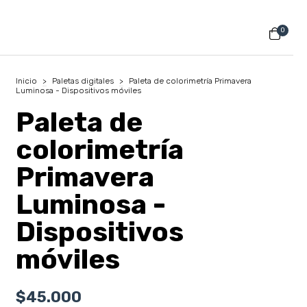
0
Inicio
>
Paletas digitales
>
Paleta de colorimetría Primavera
Luminosa - Dispositivos móviles
Paleta de
colorimetría
Primavera
Luminosa -
Dispositivos
móviles
$45.000