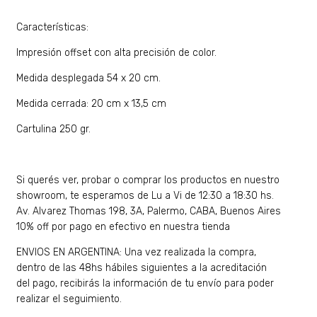
Características:
Impresión offset con alta precisión de color.
Medida desplegada 54 x 20 cm.
Medida cerrada: 20 cm x 13,5 cm
Cartulina 250 gr.
Si querés ver, probar o comprar los productos en nuestro
showroom, te esperamos de Lu a Vi de 12:30 a 18:30 hs.
Av. Alvarez Thomas 198, 3A, Palermo, CABA, Buenos Aires
10% off por pago en efectivo en nuestra tienda
ENVIOS EN ARGENTINA: Una vez realizada la compra,
dentro de las 48hs hábiles siguientes a la acreditación
del pago, recibirás la información de tu envío para poder
realizar el seguimiento.