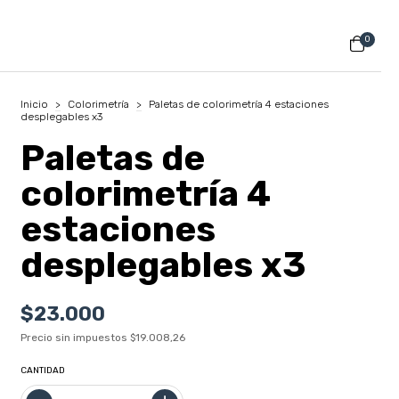
0
Inicio
>
Colorimetría
>
Paletas de colorimetría 4 estaciones
desplegables x3
Paletas de
colorimetría 4
estaciones
desplegables x3
$23.000
Precio sin impuestos
$19.008,26
CANTIDAD