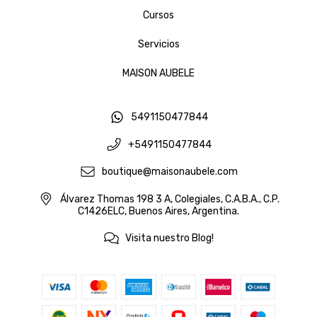
Cursos
Servicios
MAISON AUBELE
5491150477844
+5491150477844
boutique@maisonaubele.com
Álvarez Thomas 198 3 A, Colegiales, C.A.B.A., C.P.
C1426ELC, Buenos Aires, Argentina.
Visita nuestro Blog!