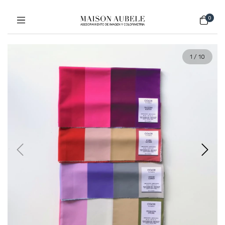
0
1
/
10