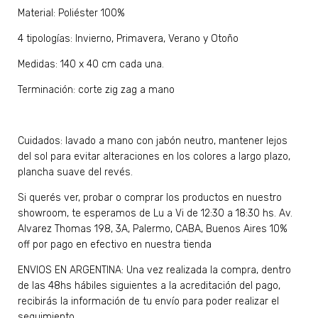
Material: Poliéster 100%
4 tipologías: Invierno, Primavera, Verano y Otoño
Medidas: 140 x 40 cm cada una.
Terminación: corte zig zag a mano
Cuidados: lavado a mano con jabón neutro, mantener lejos
del sol para evitar alteraciones en los colores a largo plazo,
plancha suave del revés.
Si querés ver, probar o comprar los productos en nuestro
showroom, te esperamos de Lu a Vi de 12:30 a 18:30 hs. Av.
Alvarez Thomas 198, 3A, Palermo, CABA, Buenos Aires 10%
off por pago en efectivo en nuestra tienda
ENVIOS EN ARGENTINA: Una vez realizada la compra, dentro
de las 48hs hábiles siguientes a la acreditación del pago,
recibirás la información de tu envío para poder realizar el
seguimiento.